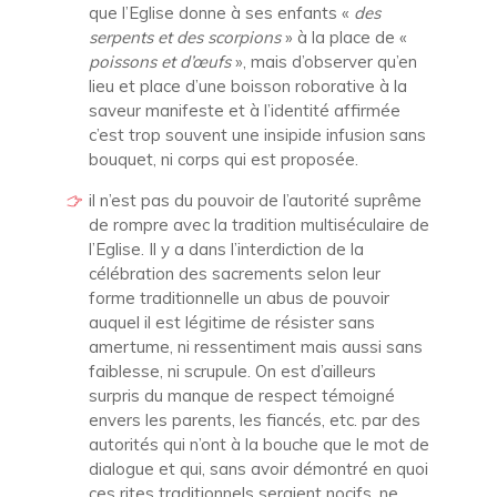
que l’Eglise donne à ses enfants «
des
serpents et des scorpions
» à la place de «
poissons et d’œufs
», mais d’observer qu’en
lieu et place d’une boisson roborative à la
saveur manifeste et à l’identité affirmée
c’est trop souvent une insipide infusion sans
bouquet, ni corps qui est proposée.
il n’est pas du pouvoir de l’autorité suprême
de rompre avec la tradition multiséculaire de
l’Eglise. Il y a dans l’interdiction de la
célébration des sacrements selon leur
forme traditionnelle un abus de pouvoir
auquel il est légitime de résister sans
amertume, ni ressentiment mais aussi sans
faiblesse, ni scrupule. On est d’ailleurs
surpris du manque de respect témoigné
envers les parents, les fiancés, etc. par des
autorités qui n’ont à la bouche que le mot de
dialogue et qui, sans avoir démontré en quoi
ces rites traditionnels seraient nocifs, ne