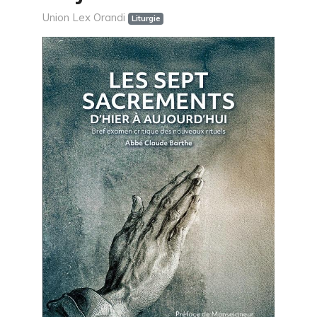
Union Lex Orandi
Liturgie