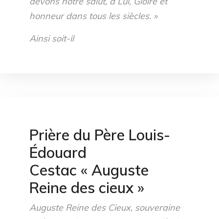
devons notre salut, à Lui, Gloire et
honneur dans tous les siècles. »
Ainsi soit-il
Prière du Père Louis-
Édouard
Cestac « Auguste
Reine des cieux »
Auguste Reine des Cieux, souveraine