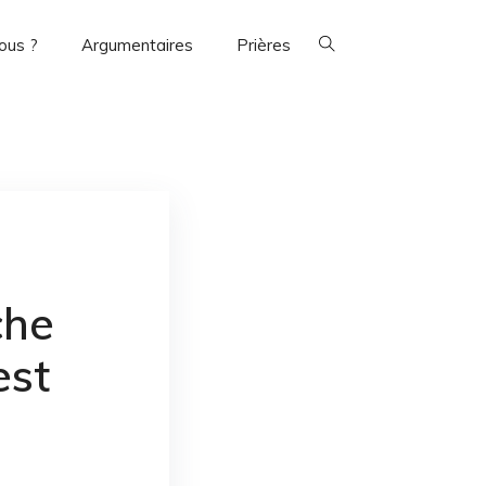
ous ?
Argumentaires
Prières
che
est