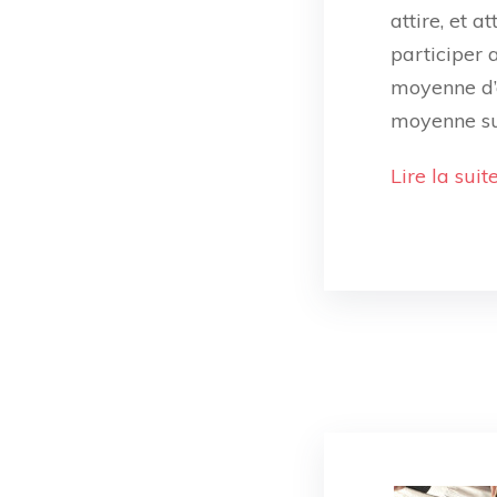
attire, et 
participer 
moyenne d’
moyenne su
Lire la suit