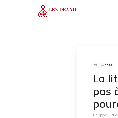
21 mai 2026
La li
pas à
pour
Philippe Dara