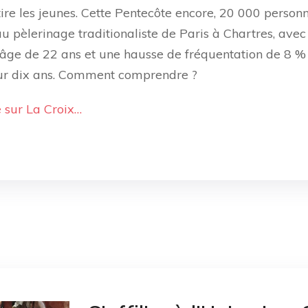
attire les jeunes. Cette Pentecôte encore, 20 000 person
au pèlerinage traditionaliste de Paris à Chartres, ave
âge de 22 ans et une hausse de fréquentation de 8 %
r dix ans. Comment comprendre ?
e sur La Croix…