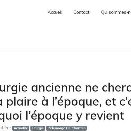
Accueil
Contact
Qui sommes-n
turgie ancienne ne cher
 plaire à l’époque, et c’
quoi l’époque y revient
ntière
Actualité
Liturgie
Pèlerinage De Chartres