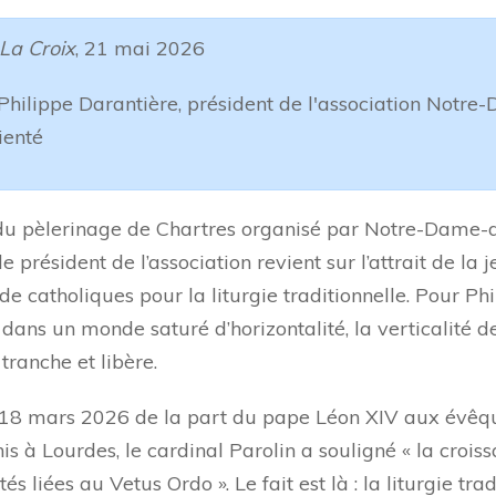
La Croix
, 21 mai 2026
Philippe Darantière, président de l'association Notre
ienté
 du pèlerinage de Chartres organisé par Notre-Dame-
le président de l’association revient sur l’attrait de la 
de catholiques pour la liturgie traditionnelle. Pour Ph
 dans un monde saturé d’horizontalité, la verticalité de
tranche et libère.
e 18 mars 2026 de la part du pape Léon XIV aux évêq
is à Lourdes, le cardinal Parolin a souligné « la crois
liées au Vetus Ordo ». Le fait est là : la liturgie trad