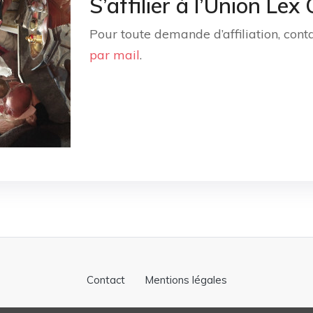
S’affilier à l’Union Lex
Pour toute demande d’affiliation, cont
par mail
.
Contact
Mentions légales