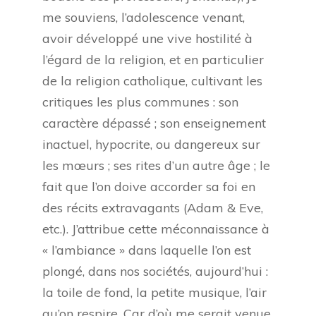
me souviens, l’adolescence venant,
avoir développé une vive hostilité à
l’égard de la religion, et en particulier
de la religion catholique, cultivant les
critiques les plus communes : son
caractère dépassé ; son enseignement
inactuel, hypocrite, ou dangereux sur
les mœurs ; ses rites d’un autre âge ; le
fait que l’on doive accorder sa foi en
des récits extravagants (Adam & Eve,
etc.). J’attribue cette méconnaissance à
« l’ambiance » dans laquelle l’on est
plongé, dans nos sociétés, aujourd’hui :
la toile de fond, la petite musique, l’air
qu’on respire. Car d’où me serait venue