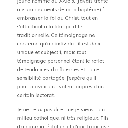
jeune homme du XXIe s. (j’avais trente
ans au moments de mon baptême) à
embrasser la foi au Christ, tout en
s’attachant à la liturgie dite
traditionnelle. Ce témoignage ne
concerne qu’un individu ; il est donc
unique et subjectif, mais tout
témoignage personnel étant le reflet
de tendances, d’influences et d’une
sensibilité partagée, j’espère qu’il
pourra avoir une valeur auprès d’un
certain lectorat.
Je ne peux pas dire que je viens d’un
milieu catholique, ni très religieux. Fils
d’un immigré italien et d’une française