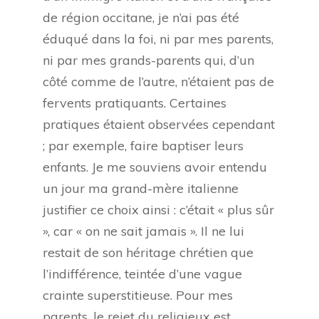
de région occitane, je n’ai pas été
éduqué dans la foi, ni par mes parents,
ni par mes grands-parents qui, d’un
côté comme de l’autre, n’étaient pas de
fervents pratiquants. Certaines
pratiques étaient observées cependant
; par exemple, faire baptiser leurs
enfants. Je me souviens avoir entendu
un jour ma grand-mère italienne
justifier ce choix ainsi : c’était « plus sûr
», car « on ne sait jamais ». Il ne lui
restait de son héritage chrétien que
l’indifférence, teintée d’une vague
crainte superstitieuse. Pour mes
parents, le rejet du religieux est