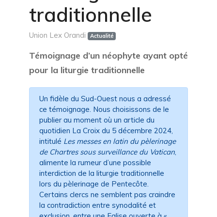
traditionnelle
Union Lex Orandi
Actualité
Témoignage d’un néophyte ayant opté
pour la liturgie traditionnelle
Un fidèle du Sud-Ouest nous a adressé
ce témoignage. Nous choisissons de le
publier au moment où un article du
quotidien La Croix du 5 décembre 2024,
intitulé
Les messes en latin du pèlerinage
de Chartres sous surveillance du Vatican
,
alimente la rumeur d’une possible
interdiction de la liturgie traditionnelle
lors du pèlerinage de Pentecôte.
Certains clercs ne semblent pas craindre
la contradiction entre synodalité et
exclusion, entre une Eglise ouverte à «