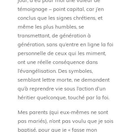
jour, a eu pour moi une valeur de
témoignage – point capital, car j’en
conclus que les signes chrétiens, et
même les plus humbles, se
transmettant, de génération à
génération, sans qu’entre en ligne la foi
personnelle de ceux qui les miment,
ont une réelle conséquence dans
l’évangélisation. Des symboles,
semblant lettre morte, ne demandent
qu’à reprendre vie sous l’action d’un
héritier quelconque, touché par la foi.
Mes parents (qui eux-mêmes ne sont
pas mariés), n’ont pas voulu que je sois
baptisé, pour que je « fasse mon