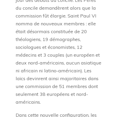
jour des débats du concile. Les Pères
du concile demandèrent alors que la
commission fût élargie. Saint Paul VI
nomma de nouveaux membres : elle
était désormais constituée de 20
théologiens, 19 démographes,
sociologues et économistes, 12
médecins et 3 couples (un européen et
deux nord-américains, aucun asiatique
ni africain ni latino-américain). Les
laïcs devinrent ainsi majoritaires dans
une commission de 51 membres dont
seulement 38 européens et nord-
américains.
Dans cette nouvelle configuration, les