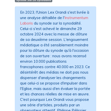
Synode Sur La Synodalité
En 2023, l'Union Lex Orandi s'est livrée à
une analyse détaillée de l'
Instrumentum
Laboris
du synode sur la synodalité.
Celui-ci s'est achevé le dimanche 29
octobre 2024 avec la messe de clôture
de sa deuxième session. L'engouement
médiatique a été sensiblement moindre
pour la clôture du synode qu'à l'occasion
de son ouverture : nous avons recensé
environ 10.000 publications
francophones contre 40.000 en 2023. Ce
désintérêt des médias ne doit pas nous
dispenser d'analyser les changements
que celui-ci se propose d'impulser dans
l'Eglise, mais aussi d'en évaluer la portée
et les chances réelles de mise en œuvre.
C'est pourquoi Lex Orandi vous propose
une série d'articles, produits par un
observateur attentif, Philippe Pélissier,