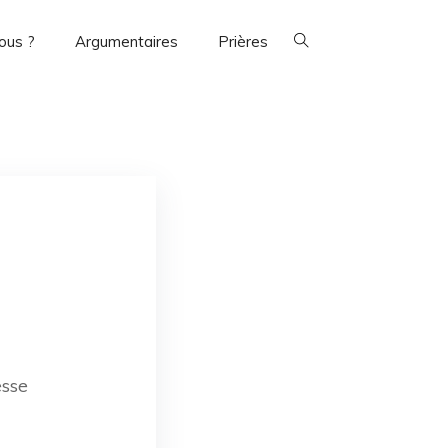
ous ?
Argumentaires
Prières
esse