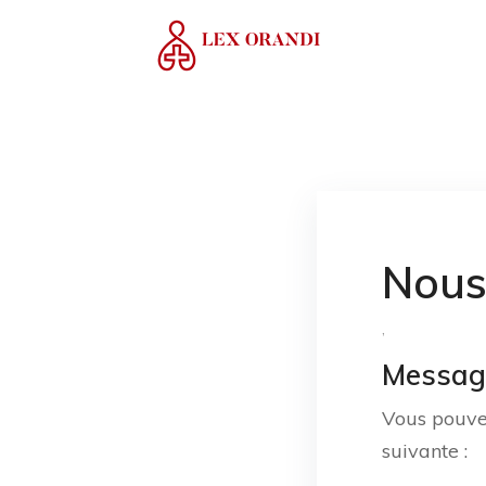
Nous
,
Message
Vous pouvez
suivante :